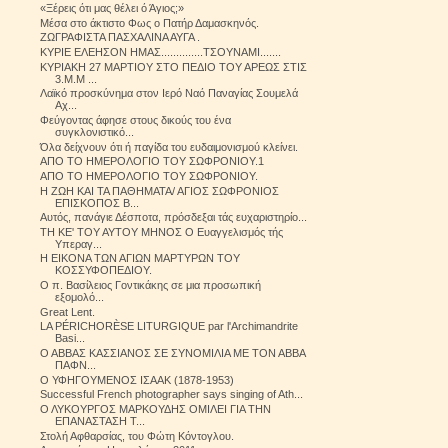
«Ξέρεις ότι μας θέλει ό Άγιος;»
Μέσα στο άκτιστο Φως ο Πατήρ Δαμασκηνός.
ΖΩΓΡΑΦΙΣΤΑ ΠΑΣΧΑΛΙΝΑ ΑΥΓΑ .
ΚΥΡΙΕ ΕΛΕΗΣΟΝ ΗΜΑΣ..............ΤΣΟΥΝΑΜΙ.......
ΚΥΡΙΑΚΗ 27 ΜΑΡΤΙΟΥ ΣΤΟ ΠΕΔΙΟ ΤΟΥ ΑΡΕΩΣ ΣΤΙΣ
3.Μ.Μ ...
Λαϊκό προσκύνημα στον Ιερό Ναό Παναγίας Σουμελά
Αχ...
Φεύγοντας άφησε στους δικούς του ένα
συγκλονιστικό...
Όλα δείχνουν ότι ή παγίδα του ευδαιμονισμού κλείνει.
ΑΠΟ ΤΟ ΗΜΕΡΟΛΟΓΙΟ ΤΟΥ ΣΩΦΡΟΝΙΟΥ.1
ΑΠΟ ΤΟ ΗΜΕΡΟΛΟΓΙΟ ΤΟΥ ΣΩΦΡΟΝΙΟΥ.
Η ΖΩΗ ΚΑΙ ΤΑ ΠΑΘΗΜΑΤΑ/ ΑΓΙΟΣ ΣΩΦΡΟΝΙΟΣ
ΕΠΙΣΚΟΠΟΣ Β...
Αυτός, πανάγιε Δέσποτα, πρόσδεξαι τάς ευχαριστηρίο...
ΤΗ ΚΕ' ΤΟΥ ΑΥΤΟΥ ΜΗΝΟΣ Ο Ευαγγελισμός τής
Υπεραγ...
Η ΕΙΚΟΝΑ ΤΩΝ ΑΓΙΩΝ ΜΑΡΤΥΡΩΝ ΤΟΥ
ΚΟΣΣΥΦΟΠΕΔΙΟΥ.
Ο π. Βασίλειος Γοντικάκης σε μια προσωπική
εξομολό...
Great Lent.
LA PÉRICHORÈSE LITURGIQUE par l'Archimandrite
Basi...
Ο ΑΒΒΑΣ ΚΑΣΣΙΑΝΟΣ ΣΕ ΣΥΝΟΜΙΛΙΑ ΜΕ ΤΟΝ ΑΒΒΑ
ΠΑΦΝ...
Ο ΥΦΗΓΟΥΜΕΝΟΣ ΙΣΑΑΚ (1878-1953)
Successful French photographer says singing of Ath...
Ο ΛΥΚΟΥΡΓΟΣ ΜΑΡΚΟΥΔΗΣ ΟΜΙΛΕΙ ΓΙΑ ΤΗΝ
ΕΠΑΝΑΣΤΑΣΗ Τ...
Στολή Αφθαρσίας, του Φώτη Κόντογλου.