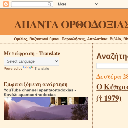
ΑΠΑΝΤΑ ΟΡΘΟΔΟΞΙΑ
Ομιλίες, Βυζαντινοί ύμνοι, Παρακλήσεις, Απολυτίκια, Βιβλία, Β
Μετάφραση - Translate
Αναζήτη
Powered by
Translate
Δευτέρα 2
Εμφανιζόμενη ανάρτηση
O Κύπρι
YouTube channel apantaortodoxias -
(† 1979)
Κανάλι apantaorthodoxias