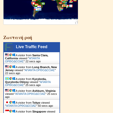
Ζωντανή ροή
Live Traffic Feed
A visitor from
Santa Clara,
California
viewed "
ΑΠΑΝΤΑ
ΟΡΘΟΔΟΞΙΑΣ
"
23 secs ago
A visitor from
Long Branch, New
Jersey
viewed "
ΑΠΑΝΤΑ ΟΡΘΟΔΟΞΙΑΣ
"
23 secs ago
A visitor from
Kyzylorda,
Qyzylorda Oblysy
viewed "
ΑΠΑΝΤΑ
ΟΡΘΟΔΟΞΙΑΣ
"
26 secs ago
A visitor from
Ashburn, Virginia
viewed "
ΑΠΑΝΤΑ ΟΡΘΟΔΟΞΙΑΣ
"
26 secs
ago
A visitor from
Tokyo
viewed
"
ΑΠΑΝΤΑ ΟΡΘΟΔΟΞΙΑΣ
"
51 secs ago
A visitor from
Singapore
viewed