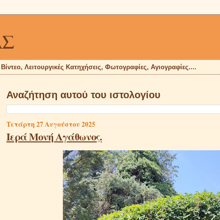
ΑΣ
, Βίντεο, Λειτουργικές Κατηχήσεις, Φωτογραφίες, Αγιογραφίες....
Αναζήτηση αυτού του ιστολογίου
Τετάρτη 27 Αυγούστου 2025
Ιερά Μονή Αγάθωνος.