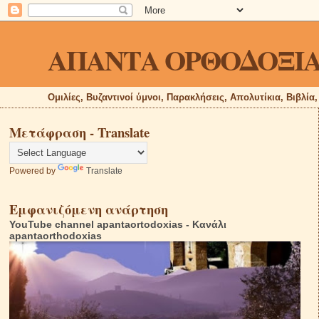
ΑΠΑΝΤΑ ΟΡΘΟΔΟΞΙ
Ομιλίες, Βυζαντινοί ύμνοι, Παρακλήσεις, Απολυτίκια, Βιβλία
Μετάφραση - Translate
Powered by
Translate
Εμφανιζόμενη ανάρτηση
YouTube channel apantaortodoxias - Κανάλι
apantaorthodoxias