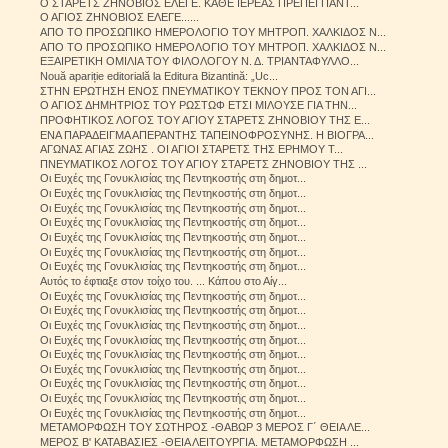
Ο ΣΤΑΡΕΤΣ ΖΗΝΟΒΙΟΣ ΕΛΕΓΕ. ΚΑΘΕ ΙΕΡΕΑΣ ΠΡΕΠΕΙ ΠΑΝΤ...
Ο ΑΓΙΟΣ ΖΗΝΟΒΙΟΣ ΕΛΕΓΕ......
ΑΠΟ ΤΟ ΠΡΟΣΩΠΙΚΟ ΗΜΕΡΟΛΟΓΙΟ ΤΟΥ ΜΗΤΡΟΠ. ΧΑΛΚΙΔΟΣ Ν...
ΑΠΟ ΤΟ ΠΡΟΣΩΠΙΚΟ ΗΜΕΡΟΛΟΓΙΟ ΤΟΥ ΜΗΤΡΟΠ. ΧΑΛΚΙΔΟΣ Ν...
ΕΞΑΙΡΕΤΙΚΗ ΟΜΙΛΙΑ ΤΟΥ ΦΙΛΟΛΟΓΟΥ Ν. Δ. ΤΡΙΑΝΤΑΦΥΛΛΟ...
Nouă apariție editorială la Editura Bizantină: „Uc...
ΣΤΗΝ ΕΡΩΤΗΣΗ ΕΝΟΣ ΠΝΕΥΜΑΤΙΚΟΥ ΤΕΚΝΟΥ ΠΡΟΣ ΤΟΝ ΑΓΙ...
Ο ΑΓΙΟΣ ΔΗΜΗΤΡΙΟΣ ΤΟΥ ΡΩΣΤΩΦ ΕΤΣΙ ΜΙΛΟΥΣΕ ΓΙΑ ΤΗΝ...
ΠΡΟΦΗΤΙΚΟΣ ΛΟΓΟΣ ΤΟΥ ΑΓΙΟΥ ΣΤΑΡΕΤΣ ΖΗΝΟΒΙΟΥ ΤΗΣ Ε...
ΕΝΑ ΠΑΡΑΔΕΙΓΜΑ ΑΠΕΡΑΝΤΗΣ ΤΑΠΕΙΝΟΦΡΟΣΥΝΗΣ. Η ΒΙΟΓΡΑ...
ΑΓΩΝΑΣ ΑΓΙΑΣ ΖΩΗΣ . ΟΙ ΑΓΙΟΙ ΣΤΑΡΕΤΣ ΤΗΣ ΕΡΗΜΟΥ Τ...
ΠΝΕΥΜΑΤΙΚΟΣ ΛΟΓΟΣ ΤΟΥ ΑΓΙΟΥ ΣΤΑΡΕΤΣ ΖΗΝΟΒΙΟΥ ΤΗΣ ...
Οι Ευχές της Γονυκλισίας της Πεντηκοστής στη δημοτ...
Οι Ευχές της Γονυκλισίας της Πεντηκοστής στη δημοτ...
Οι Ευχές της Γονυκλισίας της Πεντηκοστής στη δημοτ...
Οι Ευχές της Γονυκλισίας της Πεντηκοστής στη δημοτ...
Οι Ευχές της Γονυκλισίας της Πεντηκοστής στη δημοτ...
Οι Ευχές της Γονυκλισίας της Πεντηκοστής στη δημοτ...
Οι Ευχές της Γονυκλισίας της Πεντηκοστής στη δημοτ...
Αυτός το έφτιαξε στον τοίχο του. ... Κάπου στο Αίγ...
Οι Ευχές της Γονυκλισίας της Πεντηκοστής στη δημοτ...
Οι Ευχές της Γονυκλισίας της Πεντηκοστής στη δημοτ...
Οι Ευχές της Γονυκλισίας της Πεντηκοστής στη δημοτ...
Οι Ευχές της Γονυκλισίας της Πεντηκοστής στη δημοτ...
Οι Ευχές της Γονυκλισίας της Πεντηκοστής στη δημοτ...
Οι Ευχές της Γονυκλισίας της Πεντηκοστής στη δημοτ...
Οι Ευχές της Γονυκλισίας της Πεντηκοστής στη δημοτ...
Οι Ευχές της Γονυκλισίας της Πεντηκοστής στη δημοτ...
Οι Ευχές της Γονυκλισίας της Πεντηκοστής στη δημοτ...
ΜΕΤΑΜΟΡΦΩΣΗ ΤΟΥ ΣΩΤΗΡΟΣ -ΘΑΒΩΡ 3 ΜΕΡΟΣ Γ΄ ΘΕΙΑ ΛΕ...
ΜΕΡΟΣ Β' ΚΑΤΑΒΑΣΙΕΣ -ΘΕΙΑ ΛΕΙΤΟΥΡΓΙΑ. ΜΕΤΑΜΟΡΦΩΣΗ ...