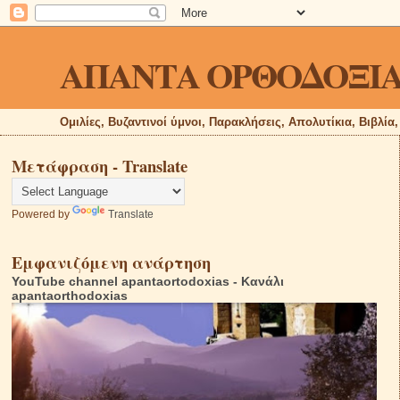
ΑΠΑΝΤΑ ΟΡΘΟΔΟΞΙ
Ομιλίες, Βυζαντινοί ύμνοι, Παρακλήσεις, Απολυτίκια, Βιβλία
Μετάφραση - Translate
Powered by
Translate
Εμφανιζόμενη ανάρτηση
YouTube channel apantaortodoxias - Κανάλι
apantaorthodoxias