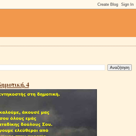
δημοτική. 4