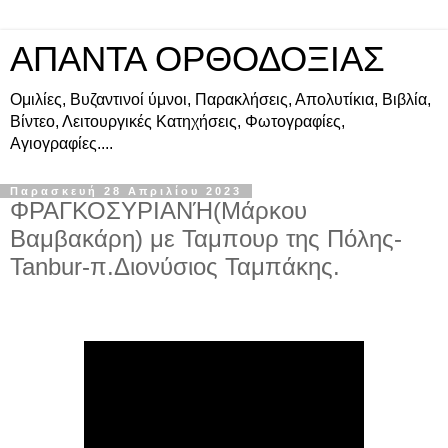
ΑΠΑΝΤΑ ΟΡΘΟΔΟΞΙΑΣ
Ομιλίες, Βυζαντινοί ύμνοι, Παρακλήσεις, Απολυτίκια, Βιβλία,
Βίντεο, Λειτουργικές Κατηχήσεις, Φωτογραφίες,
Αγιογραφίες....
Παρασκευή 28 Απριλίου 2023
ΦΡΑΓΚΟΣΥΡΙΑΝΉ(Μάρκου
Βαμβακάρη) με Ταμπουρ της Πόλης-
Tanbur-π.Διονύσιος Ταμπάκης.