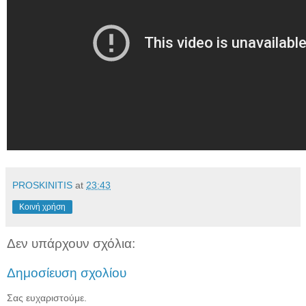
PROSKINITIS
at
23:43
Κοινή χρήση
Δεν υπάρχουν σχόλια:
Δημοσίευση σχολίου
Σας ευχαριστούμε.