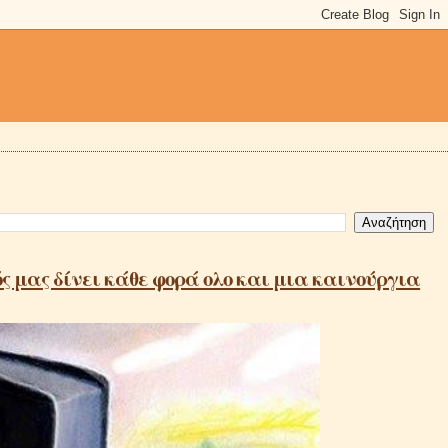
ς μας δίνει κάθε φορά ολο και μια καινούργια