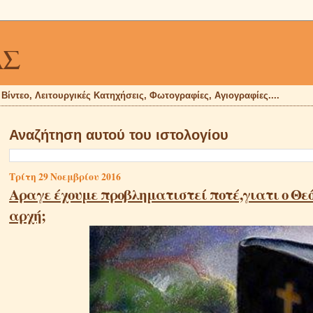
ΑΣ
, Βίντεο, Λειτουργικές Κατηχήσεις, Φωτογραφίες, Αγιογραφίες....
Αναζήτηση αυτού του ιστολογίου
Τρίτη 29 Νοεμβρίου 2016
Αραγε έχουμε προβληματιστεί ποτέ,γιατι ο Θεό
αρχή;