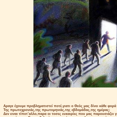
Αραγε έχουμε προβληματιστεί ποτέ,γιατι ο Θεός μας δίνει κάθε φορά 
Της πρωτοχρονιάς,της πρωτομηνιάς,της εβδομάδας,της ημέρας;
Δεν ειναι τίποτ`αλλο,παρα οι τοσες ευκαιρίες που μας παρουσιάζει 