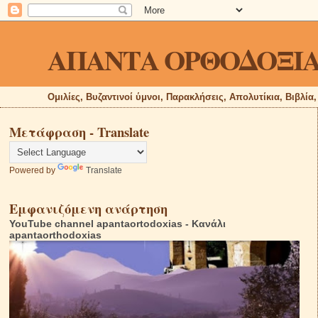
ΑΠΑΝΤΑ ΟΡΘΟΔΟΞΙ
Ομιλίες, Βυζαντινοί ύμνοι, Παρακλήσεις, Απολυτίκια, Βιβλία
Μετάφραση - Translate
Powered by
Translate
Εμφανιζόμενη ανάρτηση
YouTube channel apantaortodoxias - Κανάλι
apantaorthodoxias