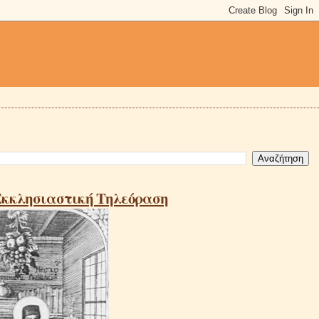
Εκκλησιαστική Τηλεόραση