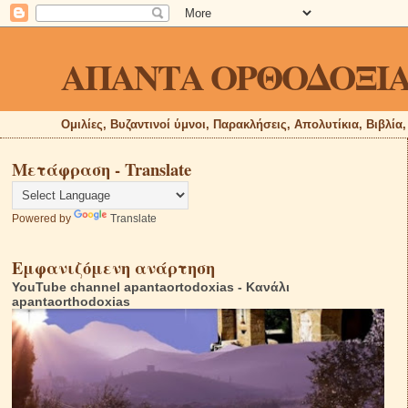
ΑΠΑΝΤΑ ΟΡΘΟΔΟΞΙ
Ομιλίες, Βυζαντινοί ύμνοι, Παρακλήσεις, Απολυτίκια, Βιβλία
Μετάφραση - Translate
Powered by
Translate
Εμφανιζόμενη ανάρτηση
YouTube channel apantaortodoxias - Κανάλι
apantaorthodoxias