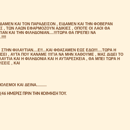
...ΕΙΔΑΜΕΝ ΚΑΙ ΤΟΝ ΠΑΡΑΔΕΙΣΟΝ , ΕΙΔΑΜΕΝ ΚΑΙ ΤΗΝ ΦΟΒΕΡΑΝ
ΤΕΣ , ΤΩΝ ΛΑΩΝ ΕΦΑΡΜΟΖΟΥΝ ΑΔΙΚΙΕΣ , ΟΠΟΤΕ ΟΙ ΛΑΟΙ ΘΑ
ΤΙΑΝ ΚΑΙ ΤΗΝ ΦΙΛΗΔΟΝΙΑΝ....!!!ΤΩΡΑ ΘΑ ΠΡΕΠΕΙ ΝΑ
!!!
ΣΤΗΝ ΦΙΛΑΥΤΙΑΝ....Ε!!...ΚΑΙ ΦΘΑΣΑΜΕΝ ΕΩΣ ΕΔΩ!!!....ΤΩΡΑ Η
ΕΙ , ΑΥΤΑ ΠΟΥ ΚΑΝΑΜΕ !!!ΓΙΑ ΝΑ ΜΗΝ ΧΑΘΟΥΜΕ , ΜΑΣ ΔΙΔΕΙ ΤΟ
ΙΛΑΥΤΙΑ ΚΑΙ Η ΦΙΛΗΔΟΝΙΑ ΚΑΙ Η ΑΥΤΑΡΕΣΚΕΙΑ , ΘΑ ΜΠΕΙ ΤΩΡΑ Η
ΙΣΕΙΣ , ΚΑΙ
ΕΜΟΙ ΚΑΙ ΔΕΙΝΑ.........
(46 ΗΜΕΡΕΣ ΠΡΙΝ ΤΗΝ ΚΟΙΜΗΣΗ ΤΟΥ.