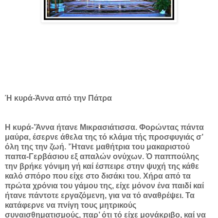
Ή κυρά-Άννα από την Πάτρα
Η κυρά-’Άννα ήτανε Μικρασιάτισσα. Φορώντας πάντα
μαύρα, έσερνε άθελα της τό κλάμα τής προσφυγιάς σ’
όλη της την ζωή. ’Ήτανε μαθήτρια του μακαριστού
παπα-Γερβάσιου εξ απαλών ονύχων. Ό παππούλης
την βρήκε γόνιμη γή καί έσπειρε στην ψυχή της κάθε
καλό σπόρο που είχε στο δισάκι του. Χήρα από τα
πρώτα χρόνια του γάμου της, είχε μόνον ένα παιδί καί
ήτανε πάντοτε εργαζόμενη, για να τό αναθρέψει. Τα
κατάφερνε να πνίγη τους μητρικούς
συναισθηματισμούς, παρ’ ότι τό είχε μονάκριβο, καί να