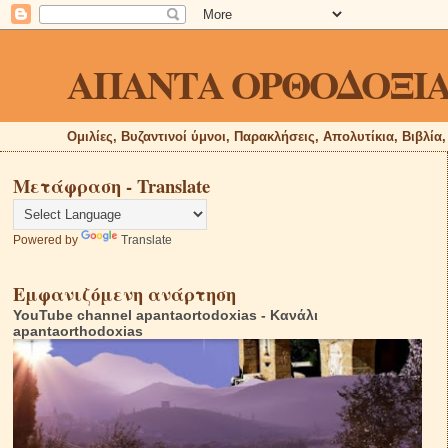
ΑΠΑΝΤΑ ΟΡΘΟΔΟΞΙ
Ομιλίες, Βυζαντινοί ύμνοι, Παρακλήσεις, Απολυτίκια, Βιβλία
Μετάφραση - Translate
Powered by
Translate
Εμφανιζόμενη ανάρτηση
YouTube channel apantaortodoxias - Κανάλι
apantaorthodoxias