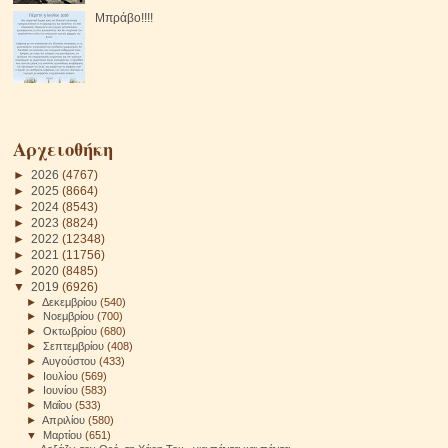
Μπράβο!!!!
Αρχειοθήκη
►
2026
(4767)
►
2025
(8664)
►
2024
(8543)
►
2023
(8824)
►
2022
(12348)
►
2021
(11756)
►
2020
(8485)
▼
2019
(6926)
►
Δεκεμβρίου
(540)
►
Νοεμβρίου
(700)
►
Οκτωβρίου
(680)
►
Σεπτεμβρίου
(408)
►
Αυγούστου
(433)
►
Ιουλίου
(569)
►
Ιουνίου
(583)
►
Μαΐου
(533)
►
Απριλίου
(580)
▼
Μαρτίου
(651)