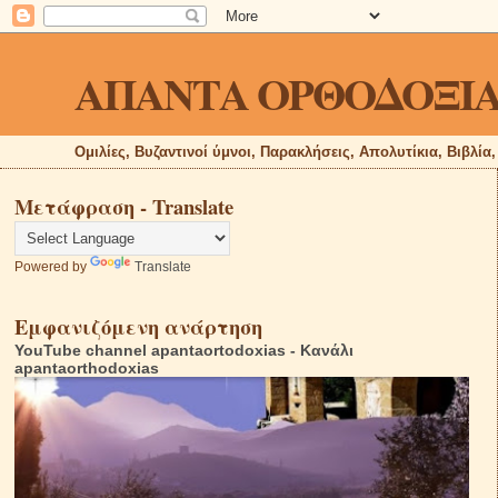
ΑΠΑΝΤΑ ΟΡΘΟΔΟΞΙ
Ομιλίες, Βυζαντινοί ύμνοι, Παρακλήσεις, Απολυτίκια, Βιβλία
Μετάφραση - Translate
Powered by
Translate
Εμφανιζόμενη ανάρτηση
YouTube channel apantaortodoxias - Κανάλι
apantaorthodoxias