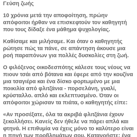
Γεύση ζωής
10 χρόνια μετά την αποφοίτηση, πρώην
απόφοιτοι ήρθαν να επισκεφτούν τον καθηγητή
που τους δίδαξε ένα μάθημα ψυχολογίας.
Καθίσαμε και μιλήσαμε. Και όταν ο καθηγητής
ρώτησε πώς τα πάνε, σε απάντηση άκουσε μια
ροή παραπόνων για πολλές δυσκολίες στη ζωή.
Ο φιλόξενος οικοδεσπότης κάλεσε τους νέους να
πιουν τσάι από βότανα και έφερε από την κουζίνα
μια τσαγιέρα και ένα δίσκο φορτωμένο με μια
ποικιλία από φλιτζάνια - πορσελάνη, γυαλί,
κρύσταλλο. απλό και εκλεπτυσμένο. Όταν οι
απόφοιτοι χώρισαν τα πιάτα, ο καθηγητής είπε:
«Αν προσέξατε, όλα τα ακριβά φλιτζάνια έχουν
ξεκολλήσει. Κανείς δεν ήθελε να πάρει απλά και
φτηνά. Η επιθυμία να έχεις μόνο το καλύτερο είναι
η πηγή των προβλημάτων σου. Κατανοήστε: ένα